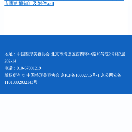
专家的通知》及附件.pdf
地址：中国整形美容协会 北京市海淀区西四环中路16号院2号楼2层
202-14
电话：010-67091219
版权所有 © 中国整形美容协会
京ICP备18002715号-1
京公网安备
11010802032143号