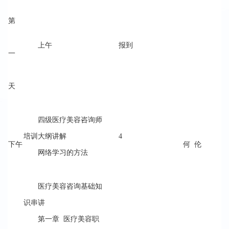
第
上午
报到
一
天
四级医疗美容咨询师
培训大纲讲解
4
下午
何 伦
网络学习的方法
医疗美容咨询基础知
识串讲
第一章 医疗美容职