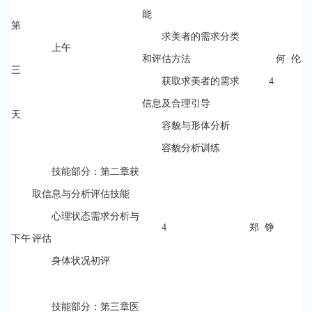
能
第
求美者的需求分类
上午
和评估方法
何 伦
三
获取求美者的需求
4
信息及合理引导
天
容貌与形体分析
容貌分析训练
技能部分：第二章获
取信息与分析评估技能
心理状态需求分析与
4
郑 铮
下午
评估
身体状况初评
技能部分：第三章医