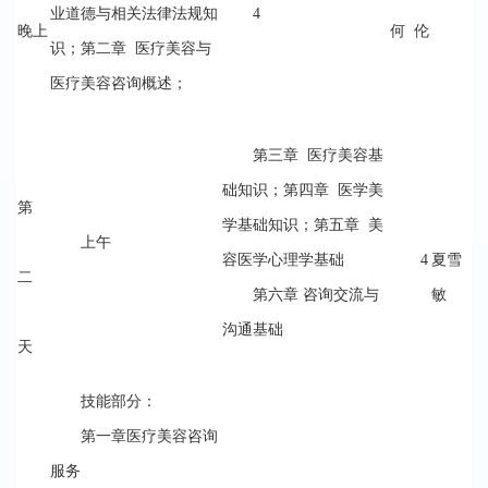
业道德与相关法律法规知
4
晚上
何 伦
识；第二章 医疗美容与
医疗美容咨询概述；
第三章 医疗美容基
础知识；第四章 医学美
第
学基础知识；第五章 美
上午
容医学心理学基础
4
夏雪
二
第六章 咨询交流与
敏
沟通基础
天
技能部分：
第一章医疗美容咨询
服务