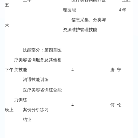
上午
医疗美容纠纷的处
王红
五
理技能
4
华
信息采集、分类与
天
资源维护管理技能
技能部分：第四章医
疗美容咨询服务及其他相
下午
关技能
4
唐 宁
沟通技能训练
医疗美容咨询综合能
力训练
4
何 伦
晚上
案例分析练习
结业