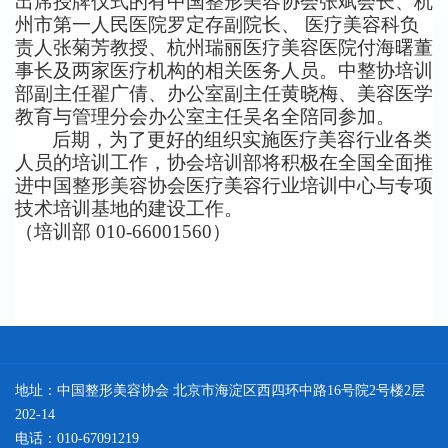
出席授牌仪式的有中国整形美容协会张斌会长、杭
州市第一人民医院罗定存副院长、 医疗美容科负
责人张菊芳教授、杭州瑞丽医疗美容医院付海曙董
事长及两家医疗机构的相关医务人员。中整协培训
部副主任翟广倩、办公室副主任黄晓梅、美容医学
教育与管理分会办公室主任吴名全陪同参加。
后期，为了更好的组织实施医疗美容行业各类
人员的培训工作，协会培训部将积极在全国全面推
进中国整形美容协会医疗美容行业培训中心与专项
技术培训基地的建设工作。
（培训部 010-66001560）
地址：中国整形美容协会 北京市海淀区西四环中路16号院2号楼2层
202-14
电话：010-67091219