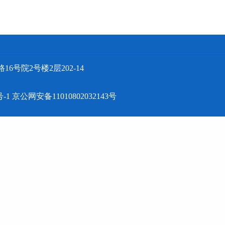
号院2号楼2层202-14
号-1
京公网安备11010802032143号