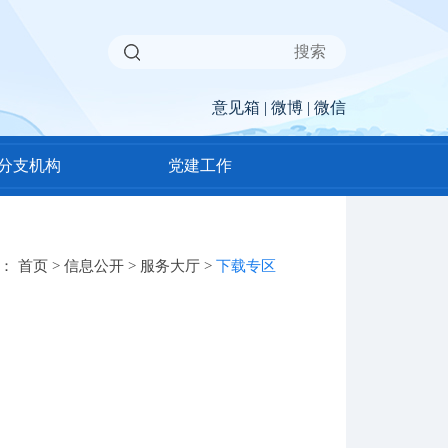
意见箱
|
微博
|
微信
分支机构
党建工作
置：
首页
>
信息公开
>
服务大厅
>
下载专区